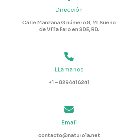
Dirección
Calle Manzana G número 8, Mi Sueño
de Villa Faro en SDE, RD.​
LLamanos
+1 – 8294416241
Email
contacto@naturola.net