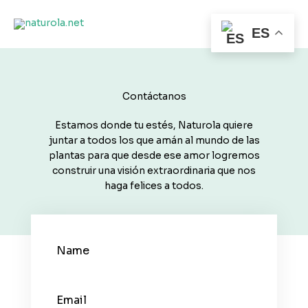
Ir
al
ES
contenido
Contáctanos
Estamos donde tu estés, Naturola quiere
juntar a todos los que amán al mundo de las
plantas para que desde ese amor logremos
construir una visión extraordinaria que nos
haga felices a todos.