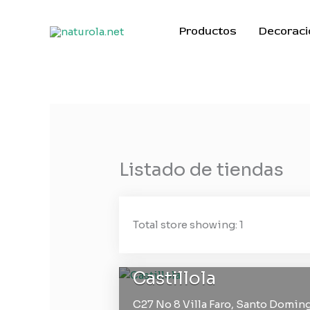
Ir
al
Productos
Decoraci
contenido
Listado de tiendas
Total store showing: 1
Castillola
C27 No 8 Villa Faro,
Santo Doming