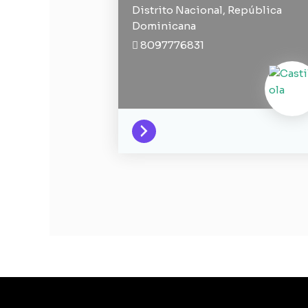
Distrito Nacional,
República
Dominicana
8097776831