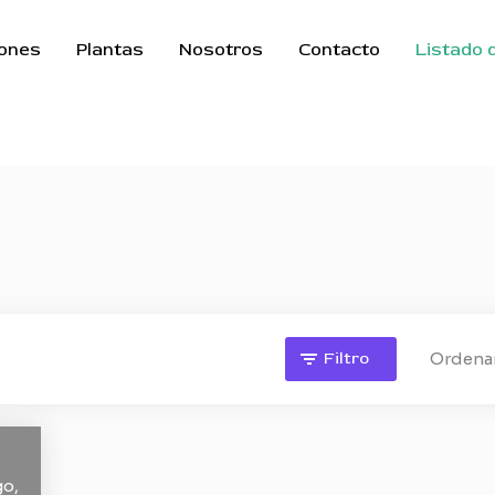
ones
Plantas
Nosotros
Contacto
Listado 
Filtro
Ordenar
o,