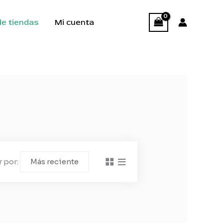
de tiendas
Mi cuenta
 por: